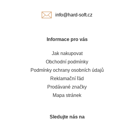
í
info@hard-soft.cz
Informace pro vás
Jak nakupovat
Obchodní podmínky
Podmínky ochrany osobních údajů
Reklamační řád
Prodávané značky
Mapa stránek
Sledujte nás na