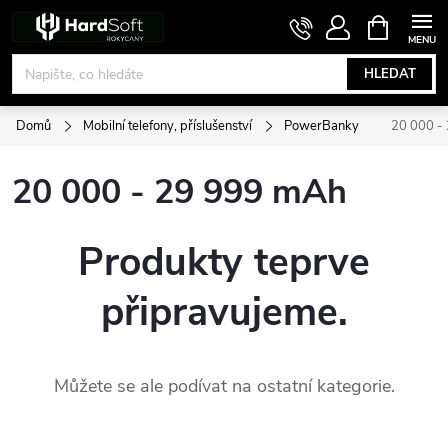
Přejít
NÁKUPNÍ
KOŠÍK
na
obsah
HLEDAT
Domů
Mobilní telefony, příslušenství
PowerBanky
20 000 -
20 000 - 29 999 mAh
Produkty teprve
připravujeme.
Můžete se ale podívat na ostatní kategorie.