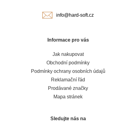
í
info@hard-soft.cz
Informace pro vás
Jak nakupovat
Obchodní podmínky
Podmínky ochrany osobních údajů
Reklamační řád
Prodávané značky
Mapa stránek
Sledujte nás na