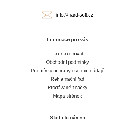
í
info@hard-soft.cz
Informace pro vás
Jak nakupovat
Obchodní podmínky
Podmínky ochrany osobních údajů
Reklamační řád
Prodávané značky
Mapa stránek
Sledujte nás na