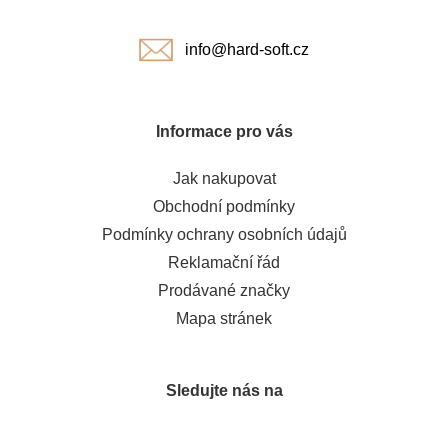
í
info@hard-soft.cz
Informace pro vás
Jak nakupovat
Obchodní podmínky
Podmínky ochrany osobních údajů
Reklamační řád
Prodávané značky
Mapa stránek
Sledujte nás na