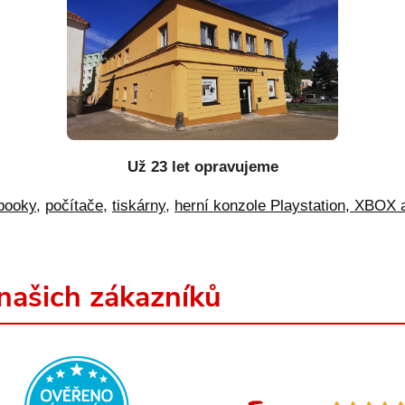
Už 23 let opravujeme
booky
,
počítače
,
tiskárny
,
herní konzole Playstation, XBOX 
našich zákazníků