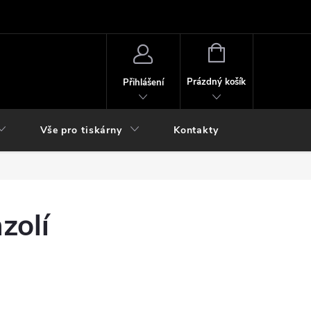
NÁKUPNÍ
KOŠÍK
Prázdný košík
Přihlášení
Vše pro tiskárny
Kontakty
zolí