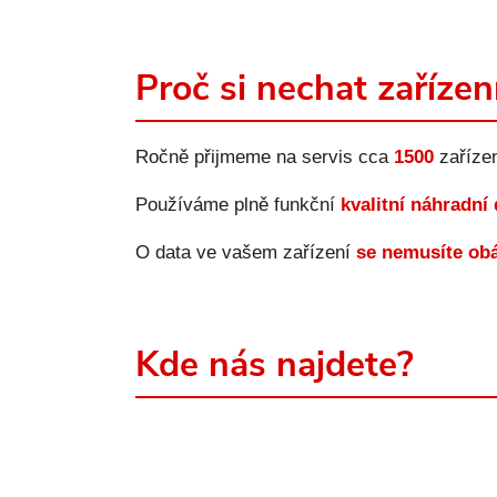
Proč si nechat zařízen
Ročně přijmeme na servis cca
1500
zařízen
Používáme plně funkční
kvalitní náhradní
O data ve vašem zařízení
se nemusíte ob
Kde nás najdete?