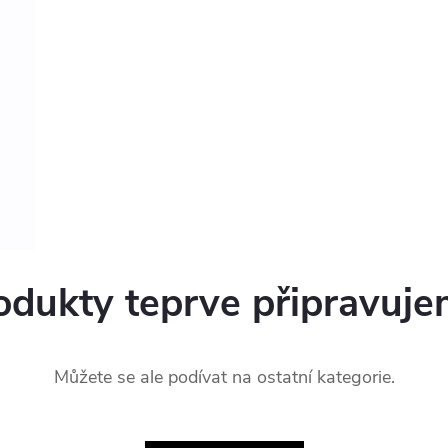
odukty teprve připravuje
Můžete se ale podívat na ostatní kategorie.