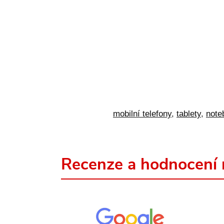
mobilní telefony
,
tablety
,
note
Recenze a hodnocení 