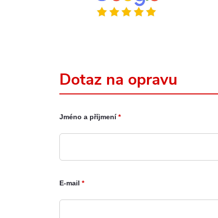
Dotaz na opravu
Jméno a příjmení
*
E-mail
*