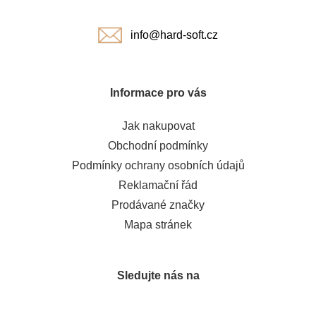
í
info@hard-soft.cz
Informace pro vás
Jak nakupovat
Obchodní podmínky
Podmínky ochrany osobních údajů
Reklamační řád
Prodávané značky
Mapa stránek
Sledujte nás na