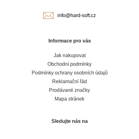
í
info@hard-soft.cz
Informace pro vás
Jak nakupovat
Obchodní podmínky
Podmínky ochrany osobních údajů
Reklamační řád
Prodávané značky
Mapa stránek
Sledujte nás na