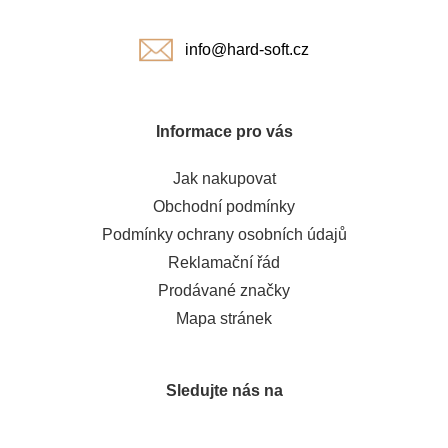
í
info@hard-soft.cz
Informace pro vás
Jak nakupovat
Obchodní podmínky
Podmínky ochrany osobních údajů
Reklamační řád
Prodávané značky
Mapa stránek
Sledujte nás na