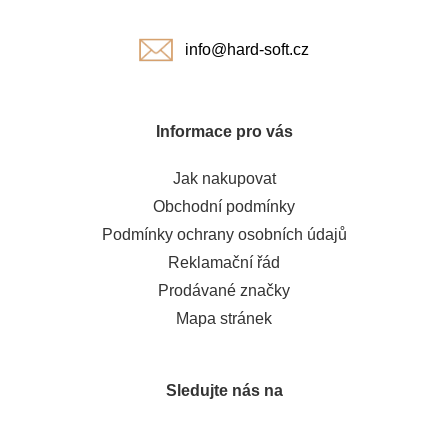
í
info@hard-soft.cz
Informace pro vás
Jak nakupovat
Obchodní podmínky
Podmínky ochrany osobních údajů
Reklamační řád
Prodávané značky
Mapa stránek
Sledujte nás na