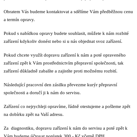
Obratem Vás budeme kontaktovat a sdělíme Vám předběžnou cenu
a termín opravy.
Pokud s nabídkou opravy budete souhlasit, můžete k nám rozbité
zařízení kdykoliv donést nebo si u nás objednat svoz zařízení.
Pokud chcete využít dopravu zařízení k nám a poté opraveného
zařízení zpět k Vám prostřednictvím přepravní společnosti, tak
zařízení důkladně zabalíte a zajistíte proti možnému rozbití.
Následující pracovní den zásilku převezme kurýr přepravní
společnosti a doručí ji k nám do servisu.
Zařízení co nejrychleji opravíme, řádně otestujeme a pošleme zpět
na dobírku zpět na Vaší adresu.
Za diagnostiku, dopravu zařízení k nám do servisu a poté zpět k
Vám budeme účtovat poplatek 300,- Kč včetně DPH.