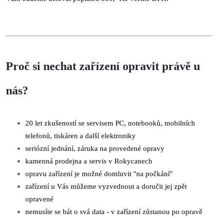
Proč si nechat zařízení opravit právě u
nás?
20 let zkušeností se servisem PC, notebooků, mobilních
telefonů, tiskáren a další elektroniky
seriózní jednání, záruka na provedené opravy
kamenná prodejna a servis v Rokycanech
opravu zařízení je možné domluvit "na počkání"
zařízení u Vás můžeme vyzvednout a doručit jej zpět
opravené
nemusíte se bát o svá data - v zařízení zůstanou po opravě