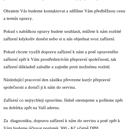
Obratem Vás budeme kontaktovat a sdělíme Vám předběžnou cenu
a termín opravy.
Pokud s nabídkou opravy budete souhlasit, můžete k nám rozbité
zařízení kdykoliv donést nebo si u nás objednat svoz zařízení.
Pokud chcete využít dopravu zařízení k nám a poté opraveného
zařízení zpět k Vám prostřednictvím přepravní společnosti, tak
zařízení důkladně zabalíte a zajistíte proti možnému rozbití.
Následující pracovní den zásilku převezme kurýr přepravní
společnosti a doručí ji k nám do servisu.
Zařízení co nejrychleji opravíme, řádně otestujeme a pošleme zpět
na dobírku zpět na Vaší adresu.
Za diagnostiku, dopravu zařízení k nám do servisu a poté zpět k
Vám budeme účtovat poplatek 300,- Kč včetně DPH.