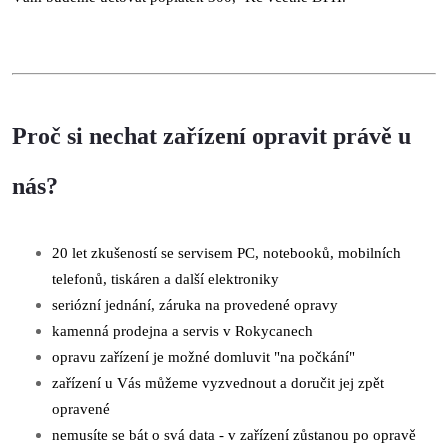
Proč si nechat zařízení opravit právě u
nás?
20 let zkušeností se servisem PC, notebooků, mobilních
telefonů, tiskáren a další elektroniky
seriózní jednání, záruka na provedené opravy
kamenná prodejna a servis v Rokycanech
opravu zařízení je možné domluvit "na počkání"
zařízení u Vás můžeme vyzvednout a doručit jej zpět
opravené
nemusíte se bát o svá data - v zařízení zůstanou po opravě