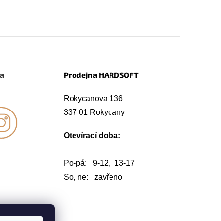
na
Prodejna HARDSOFT
Rokycanova 136
337 01 Rokycany
Otevírací doba
:
Po-pá: 9-12, 13-17
So, ne: zavřeno
Vytvořil Shoptet