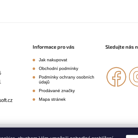
Informace pro vás
Sledujte nás 
Jak nakupovat
Obchodní podmínky
5
Podmínky ochrany osobních
1
údajů
Prodávané značky
Mapa stránek
oft.cz
azena.