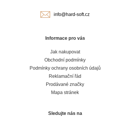
í
info@hard-soft.cz
Informace pro vás
Jak nakupovat
Obchodní podmínky
Podmínky ochrany osobních údajů
Reklamační řád
Prodávané značky
Mapa stránek
Sledujte nás na