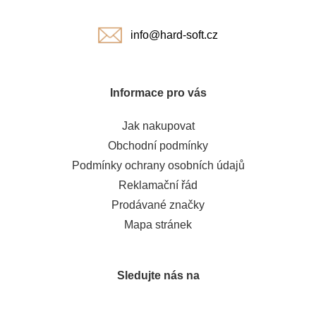
í
info@hard-soft.cz
Informace pro vás
Jak nakupovat
Obchodní podmínky
Podmínky ochrany osobních údajů
Reklamační řád
Prodávané značky
Mapa stránek
Sledujte nás na