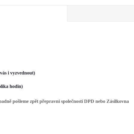
vás i vyzvednout)
lika hodin)
ípadně pošleme zpět přepravní společností DPD nebo Zásilkovna