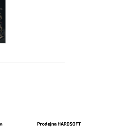
na
Prodejna HARDSOFT