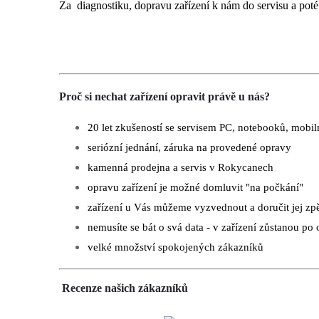
Za diagnostiku, dopravu zařízení k nám do servisu a po
Proč si nechat zařízení opravit právě u nás?
20 let zkušeností se servisem PC, notebooků, mobilní
seriózní jednání, záruka na provedené opravy
kamenná prodejna a servis v Rokycanech
opravu zařízení je možné domluvit "na počkání"
zařízení u Vás můžeme vyzvednout a doručit jej zp
nemusíte se bát o svá data - v zařízení zůstanou po
velké množství spokojených zákazníků
Recenze našich zákazníků