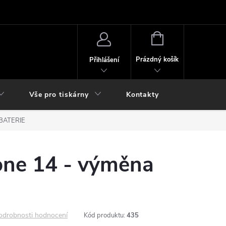
NÁKUPNÍ
KOŠÍK
Prázdný košík
Přihlášení
Vše pro tiskárny
Kontakty
 BATERIE
one 14 - výměna
odrobnosti hodnocení
Kód produktu:
435