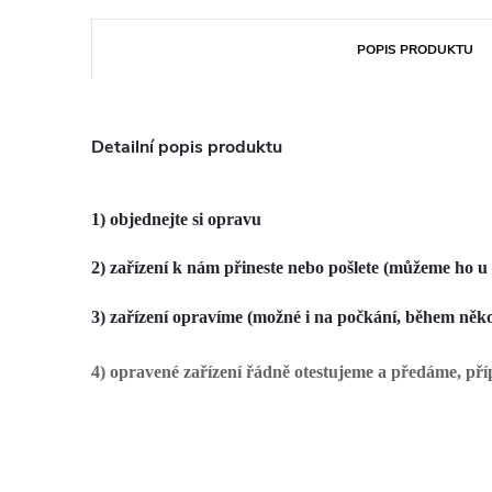
POPIS PRODUKTU
Detailní popis produktu
1) objednejte si opravu
2) zařízení k nám přineste nebo pošlete (můžeme ho u 
3) zařízení opravíme (možné i na počkání, během něko
4) opravené zařízení řádně otestujeme a předáme, př