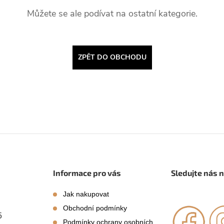
Můžete se ale podívat na ostatní kategorie.
ZPĚT DO OBCHODU
Informace pro vás
Sledujte nás 
Jak nakupovat
Obchodní podmínky
5
Podmínky ochrany osobních