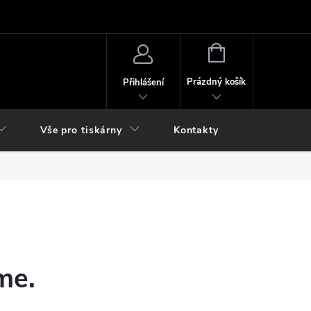
NÁKUPNÍ
KOŠÍK
Prázdný košík
Přihlášení
Vše pro tiskárny
Kontakty
me.