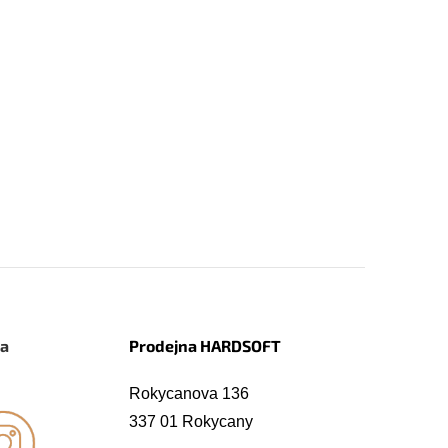
na
Prodejna HARDSOFT
Rokycanova 136
337 01 Rokycany