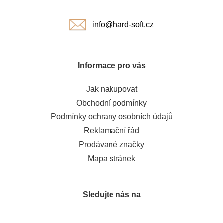
í
info@hard-soft.cz
Informace pro vás
Jak nakupovat
Obchodní podmínky
Podmínky ochrany osobních údajů
Reklamační řád
Prodávané značky
Mapa stránek
Sledujte nás na