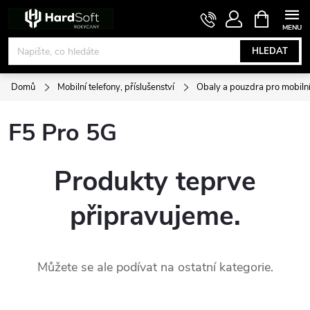
Přejít
NÁKUPNÍ
KOŠÍK
na
obsah
HLEDAT
Domů
Mobilní telefony, příslušenství
Obaly a pouzdra pro mobilní
F5 Pro 5G
Produkty teprve
připravujeme.
Můžete se ale podívat na ostatní kategorie.