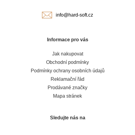
í
info@hard-soft.cz
Informace pro vás
Jak nakupovat
Obchodní podmínky
Podmínky ochrany osobních údajů
Reklamační řád
Prodávané značky
Mapa stránek
Sledujte nás na