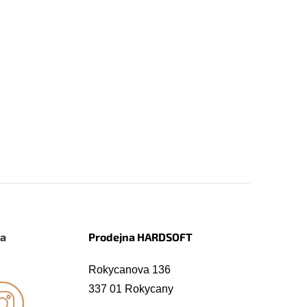
na
Prodejna HARDSOFT
Rokycanova 136
337 01 Rokycany