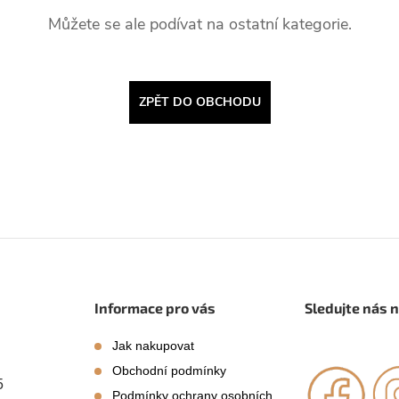
Můžete se ale podívat na ostatní kategorie.
ZPĚT DO OBCHODU
Informace pro vás
Sledujte nás 
Jak nakupovat
Obchodní podmínky
5
Podmínky ochrany osobních