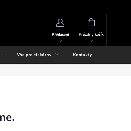
NÁKUPNÍ
KOŠÍK
Prázdný košík
Přihlášení
Vše pro tiskárny
Kontakty
me.