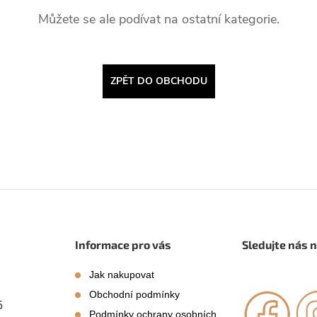
Můžete se ale podívat na ostatní kategorie.
ZPĚT DO OBCHODU
Informace pro vás
Sledujte nás 
Jak nakupovat
Obchodní podmínky
5
Podmínky ochrany osobních