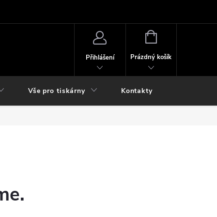
NÁKUPNÍ
KOŠÍK
Prázdný košík
Přihlášení
Vše pro tiskárny
Kontakty
me.