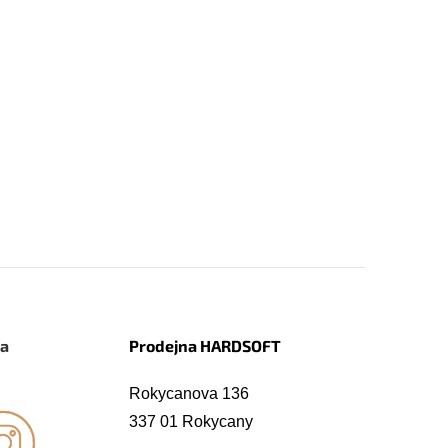
na
Prodejna HARDSOFT
Rokycanova 136
337 01 Rokycany