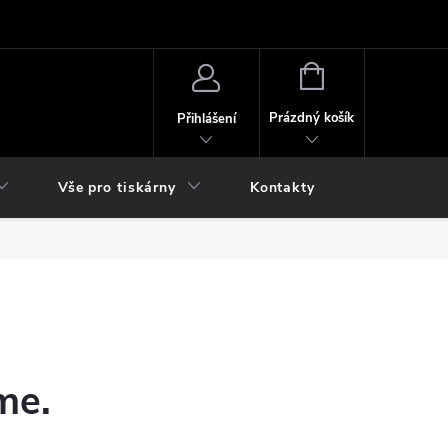
NÁKUPNÍ
KOŠÍK
Prázdný košík
Přihlášení
Vše pro tiskárny
Kontakty
me.