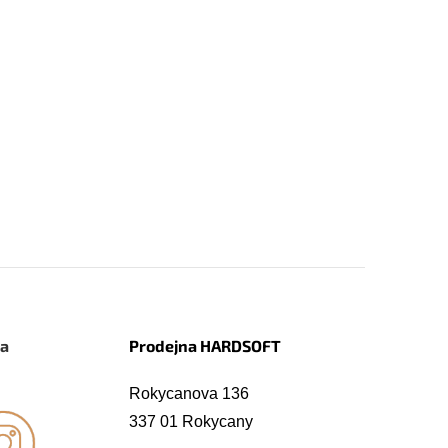
na
Prodejna HARDSOFT
Rokycanova 136
337 01 Rokycany