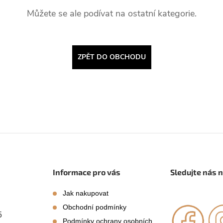
Můžete se ale podívat na ostatní kategorie.
ZPĚT DO OBCHODU
Informace pro vás
Sledujte nás 
Jak nakupovat
Obchodní podmínky
5
Podmínky ochrany osobních