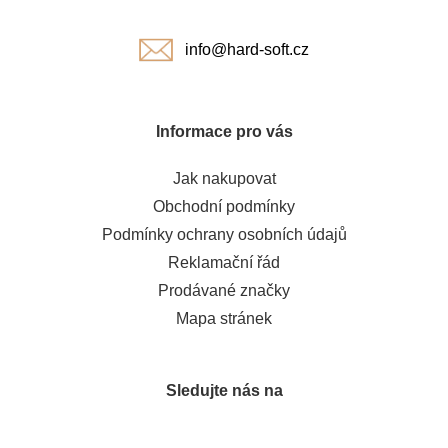
í
info@hard-soft.cz
Informace pro vás
Jak nakupovat
Obchodní podmínky
Podmínky ochrany osobních údajů
Reklamační řád
Prodávané značky
Mapa stránek
Sledujte nás na