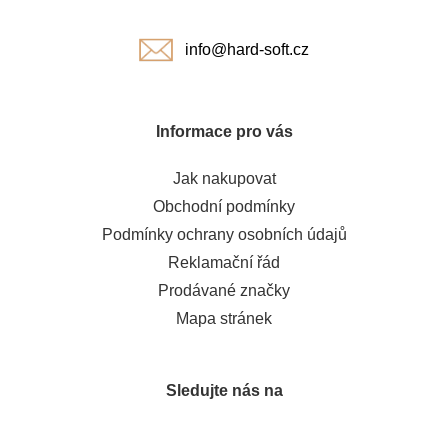
í
info@hard-soft.cz
Informace pro vás
Jak nakupovat
Obchodní podmínky
Podmínky ochrany osobních údajů
Reklamační řád
Prodávané značky
Mapa stránek
Sledujte nás na