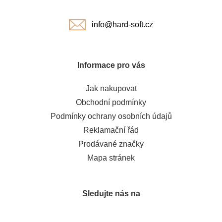
í
info@hard-soft.cz
Informace pro vás
Jak nakupovat
Obchodní podmínky
Podmínky ochrany osobních údajů
Reklamační řád
Prodávané značky
Mapa stránek
Sledujte nás na