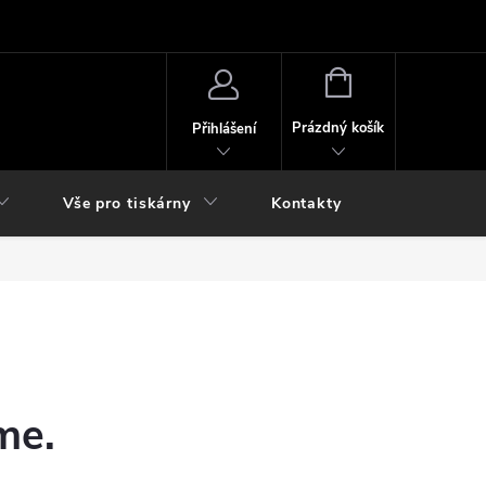
NÁKUPNÍ
KOŠÍK
Prázdný košík
Přihlášení
Vše pro tiskárny
Kontakty
me.