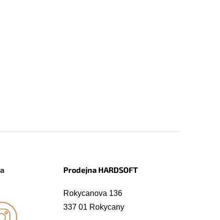
na
Prodejna HARDSOFT
Rokycanova 136
337 01 Rokycany