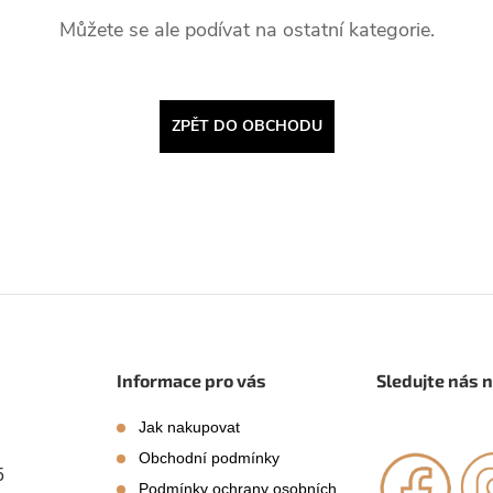
Můžete se ale podívat na ostatní kategorie.
ZPĚT DO OBCHODU
Informace pro vás
Sledujte nás 
Jak nakupovat
Obchodní podmínky
5
Podmínky ochrany osobních