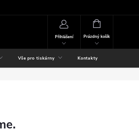
NÁKUPNÍ
KOŠÍK
Prázdný košík
Přihlášení
Vše pro tiskárny
Kontakty
me.