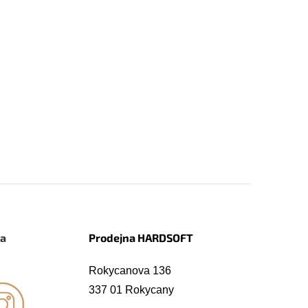
na
Prodejna HARDSOFT
Rokycanova 136
337 01 Rokycany