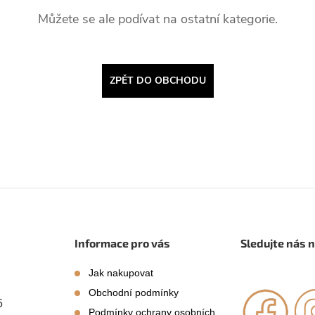
Můžete se ale podívat na ostatní kategorie.
ZPĚT DO OBCHODU
Informace pro vás
Sledujte nás 
Jak nakupovat
Obchodní podmínky
5
Podmínky ochrany osobních