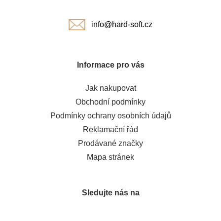
í
info@hard-soft.cz
Informace pro vás
Jak nakupovat
Obchodní podmínky
Podmínky ochrany osobních údajů
Reklamační řád
Prodávané značky
Mapa stránek
Sledujte nás na