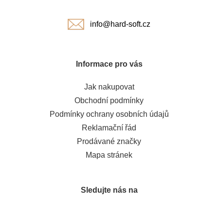
í
info@hard-soft.cz
Informace pro vás
Jak nakupovat
Obchodní podmínky
Podmínky ochrany osobních údajů
Reklamační řád
Prodávané značky
Mapa stránek
Sledujte nás na