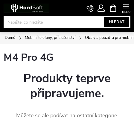
Přejít
NÁKUPNÍ
KOŠÍK
na
obsah
HLEDAT
Domů
Mobilní telefony, příslušenství
Obaly a pouzdra pro mobilní
M4 Pro 4G
Produkty teprve
připravujeme.
Můžete se ale podívat na ostatní kategorie.