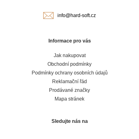
í
info@hard-soft.cz
Informace pro vás
Jak nakupovat
Obchodní podmínky
Podmínky ochrany osobních údajů
Reklamační řád
Prodávané značky
Mapa stránek
Sledujte nás na