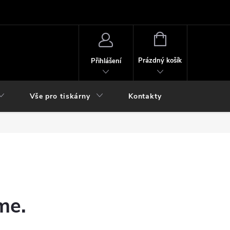
NÁKUPNÍ
KOŠÍK
Prázdný košík
Přihlášení
Vše pro tiskárny
Kontakty
me.