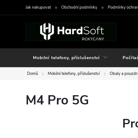
Přejít
Jak nakupovat
Obchodní podmínky
Podmínky ochran
na
obsah
Mobilní telefony, příslušenství
Počíta
Domů
Mobilní telefony, příslušenství
Obaly a pouzdra
M4 Pro 5G
Pr