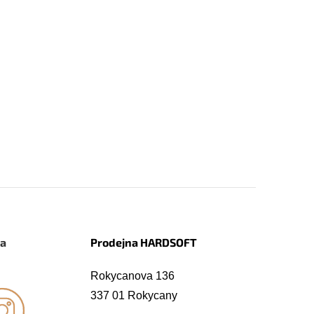
na
Prodejna HARDSOFT
Rokycanova 136
337 01 Rokycany