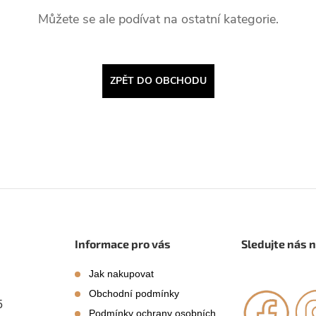
Můžete se ale podívat na ostatní kategorie.
ZPĚT DO OBCHODU
Informace pro vás
Sledujte nás 
Jak nakupovat
Obchodní podmínky
5
Podmínky ochrany osobních