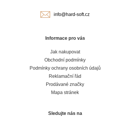
í
info@hard-soft.cz
Informace pro vás
Jak nakupovat
Obchodní podmínky
Podmínky ochrany osobních údajů
Reklamační řád
Prodávané značky
Mapa stránek
Sledujte nás na