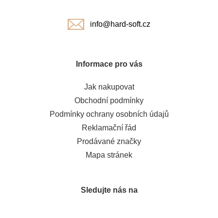
í
info@hard-soft.cz
Informace pro vás
Jak nakupovat
Obchodní podmínky
Podmínky ochrany osobních údajů
Reklamační řád
Prodávané značky
Mapa stránek
Sledujte nás na