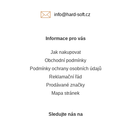
í
info@hard-soft.cz
Informace pro vás
Jak nakupovat
Obchodní podmínky
Podmínky ochrany osobních údajů
Reklamační řád
Prodávané značky
Mapa stránek
Sledujte nás na