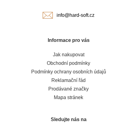
í
info@hard-soft.cz
Informace pro vás
Jak nakupovat
Obchodní podmínky
Podmínky ochrany osobních údajů
Reklamační řád
Prodávané značky
Mapa stránek
Sledujte nás na