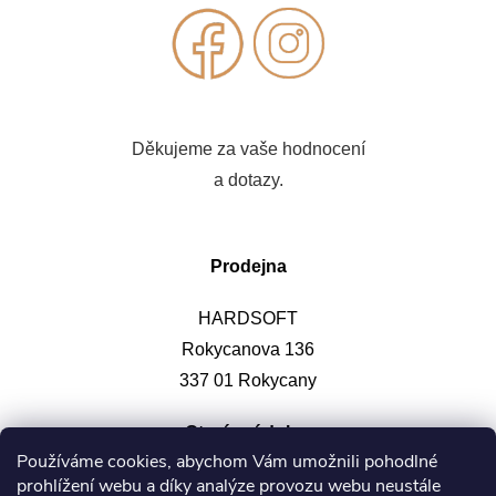
Děkujeme za vaše hodnocení
a dotazy.
Prodejna
HARDSOFT
Rokycanova 136
337 01 Rokycany
Otevírací doba
:
Používáme cookies, abychom Vám umožnili pohodlné
prohlížení webu a díky analýze provozu webu neustále
Po-pá: 9-12, 13-17