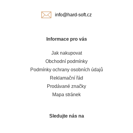
í
info@hard-soft.cz
Informace pro vás
Jak nakupovat
Obchodní podmínky
Podmínky ochrany osobních údajů
Reklamační řád
Prodávané značky
Mapa stránek
Sledujte nás na