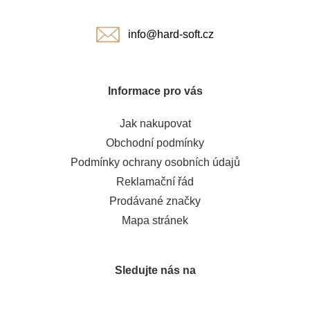
í
info@hard-soft.cz
Informace pro vás
Jak nakupovat
Obchodní podmínky
Podmínky ochrany osobních údajů
Reklamační řád
Prodávané značky
Mapa stránek
Sledujte nás na