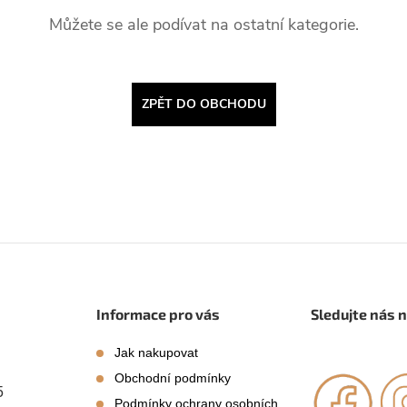
Můžete se ale podívat na ostatní kategorie.
ZPĚT DO OBCHODU
Informace pro vás
Sledujte nás 
Jak nakupovat
Obchodní podmínky
5
Podmínky ochrany osobních