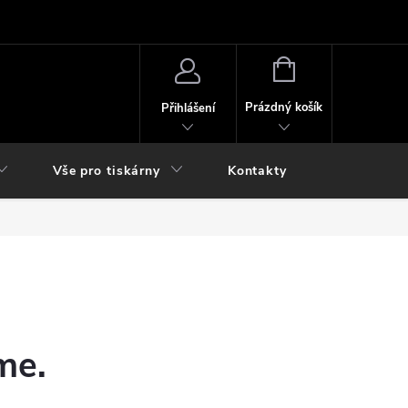
NÁKUPNÍ
KOŠÍK
Prázdný košík
Přihlášení
Vše pro tiskárny
Kontakty
me.