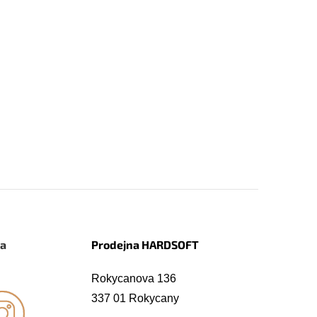
na
Prodejna HARDSOFT
Rokycanova 136
337 01 Rokycany