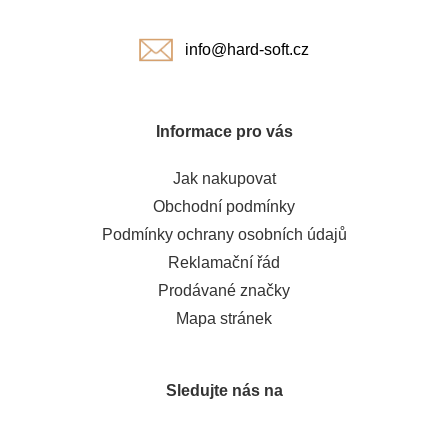
í
info@hard-soft.cz
Informace pro vás
Jak nakupovat
Obchodní podmínky
Podmínky ochrany osobních údajů
Reklamační řád
Prodávané značky
Mapa stránek
Sledujte nás na