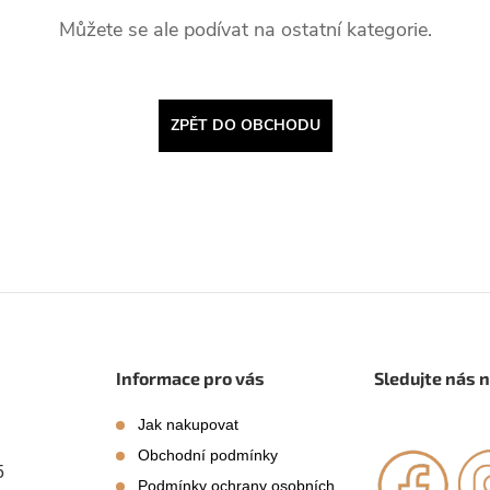
Můžete se ale podívat na ostatní kategorie.
ZPĚT DO OBCHODU
Informace pro vás
Sledujte nás 
Jak nakupovat
Obchodní podmínky
5
Podmínky ochrany osobních