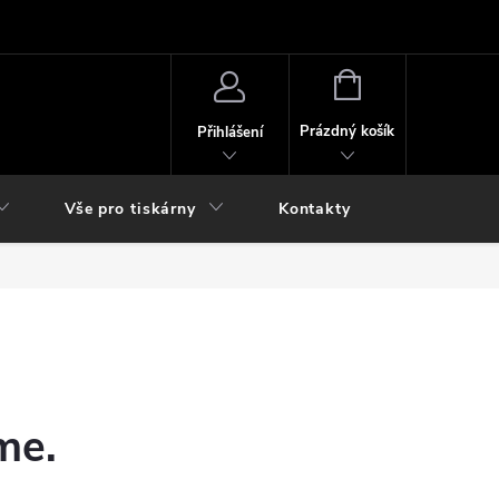
NÁKUPNÍ
KOŠÍK
Prázdný košík
Přihlášení
Vše pro tiskárny
Kontakty
me.