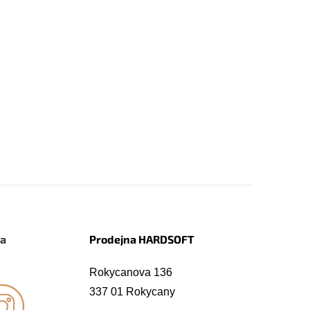
na
Prodejna HARDSOFT
Rokycanova 136
337 01 Rokycany