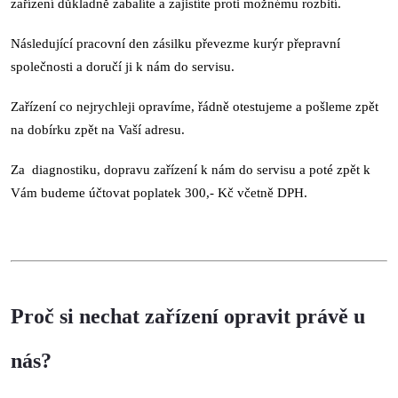
zařízení důkladně zabalíte a zajistíte proti možnému rozbití.
Následující pracovní den zásilku převezme kurýr přepravní
společnosti a doručí ji k nám do servisu.
Zařízení co nejrychleji opravíme, řádně otestujeme a pošleme zpět
na dobírku zpět na Vaší adresu.
Za diagnostiku, dopravu zařízení k nám do servisu a poté zpět k
Vám budeme účtovat poplatek 300,- Kč včetně DPH.
Proč si nechat zařízení opravit právě u
nás?