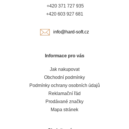
t
+420 371 727 935
í
+420 603 927 681
info@hard-soft.cz
Informace pro vás
Jak nakupovat
Obchodní podmínky
Podmínky ochrany osobních údajů
Reklamační řád
Prodávané značky
Mapa stránek