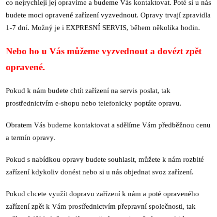
co nejrychleji jej opravíme a budeme Vás kontaktovat. Poté si u nás
budete moci opravené zařízení vyzvednout. Opravy trvají zpravidla
1-7 dní. Možný je i EXPRESNÍ SERVIS, během několika hodin.
Nebo ho u Vás můžeme vyzvednout a dovézt zpět
opravené.
Pokud k nám budete chtít zařízení na servis poslat, tak
prostřednictvím e-shopu nebo telefonicky poptáte opravu.
Obratem Vás budeme kontaktovat a sdělíme Vám předběžnou cenu
a termín opravy.
Pokud s nabídkou opravy budete souhlasit, můžete k nám rozbité
zařízení kdykoliv donést nebo si u nás objednat svoz zařízení.
Pokud chcete využít dopravu zařízení k nám a poté opraveného
zařízení zpět k Vám prostřednictvím přepravní společnosti, tak