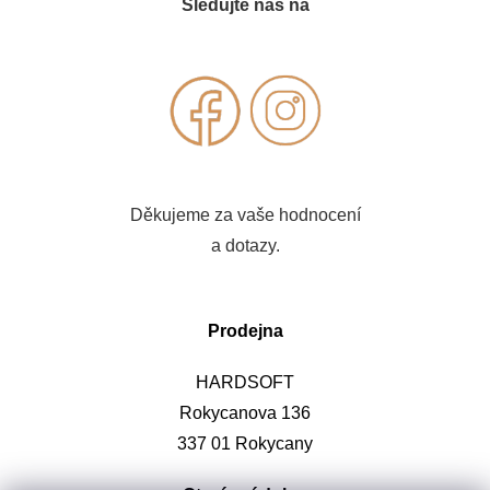
Sledujte nás na
Děkujeme za vaše hodnocení
a dotazy.
Prodejna
HARDSOFT
Rokycanova 136
337 01 Rokycany