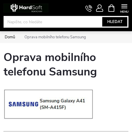
Přejít
NÁKUPNÍ
KOŠÍK
na
obsah
HLEDAT
Domů
Oprava mobilního telefonu Samsung
Oprava mobilního
telefonu Samsung