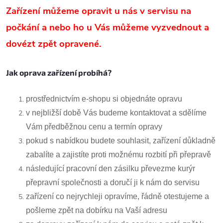
Zařízení můžeme opravit u nás v servisu na
počkání a nebo ho u Vás můžeme vyzvednout a
dovézt zpět opravené.
Jak oprava zařízení probíhá?
prostřednictvím e-shopu si objednáte opravu
v nejbližší době Vás budeme kontaktovat a sdělíme
Vám předběžnou cenu a termín opravy
pokud s nabídkou budete souhlasit, zařízení důkladně
zabalíte a zajistíte proti možnému rozbití při přepravě
následující pracovní den zásilku převezme kurýr
přepravní společnosti a doručí ji k nám do servisu
zařízení co nejrychleji opravíme, řádně otestujeme a
pošleme zpět na dobírku na Vaší adresu