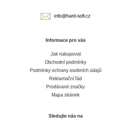
í
info@hard-soft.cz
Informace pro vás
Jak nakupovat
Obchodní podmínky
Podmínky ochrany osobních údajů
Reklamační řád
Prodávané značky
Mapa stránek
Sledujte nás na