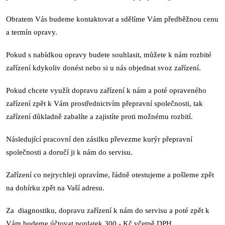
Obratem Vás budeme kontaktovat a sdělíme Vám předběžnou cenu
a termín opravy.
Pokud s nabídkou opravy budete souhlasit, můžete k nám rozbité
zařízení kdykoliv donést nebo si u nás objednat svoz zařízení.
Pokud chcete využít dopravu zařízení k nám a poté opraveného
zařízení zpět k Vám prostřednictvím přepravní společnosti, tak
zařízení důkladně zabalíte a zajistíte proti možnému rozbití.
Následující pracovní den zásilku převezme kurýr přepravní
společnosti a doručí ji k nám do servisu.
Zařízení co nejrychleji opravíme, řádně otestujeme a pošleme zpět
na dobírku zpět na Vaší adresu.
Za diagnostiku, dopravu zařízení k nám do servisu a poté zpět k
Vám budeme účtovat poplatek 300,- Kč včetně DPH.