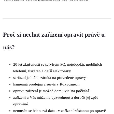
Proč si nechat zařízení opravit právě u
nás?
20 let zkušeností se servisem PC, notebooků, mobilních
telefonů, tiskáren a další elektroniky
seriózní jednání, záruka na provedené opravy
kamenná prodejna a servis v Rokycanech
opravu zařízení je možné domluvit "na počkání"
zařízení u Vás můžeme vyzvednout a doručit jej zpět
opravené
nemusíte se bát o svá data - v zařízení zůstanou po opravě