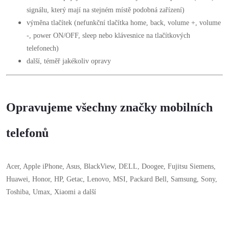
signálu, který mají na stejném místě podobná zařízení)
výměna tlačítek (nefunkční tlačítka home, back, volume +, volume
-, power ON/OFF, sleep nebo klávesnice na tlačítkových
telefonech)
další, téměř jakékoliv opravy
Opravujeme všechny značky mobilních
telefonů
Acer, Apple iPhone, Asus, BlackView, DELL, Doogee, Fujitsu Siemens,
Huawei, Honor, HP, Getac, Lenovo, MSI, Packard Bell, Samsung, Sony,
Toshiba, Umax, Xiaomi a další