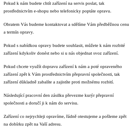
Pokud k nám budete chtít zařízení na servis poslat, tak
prostřednictvím e-shopu nebo telefonicky poptáte opravu.
Obratem Vás budeme kontaktovat a sdělíme Vám předběžnou cenu
a termín opravy.
Pokud s nabídkou opravy budete souhlasit, můžete k nám rozbité
zařízení kdykoliv donést nebo si u nás objednat svoz zařízení.
Pokud chcete využít dopravu zařízení k nám a poté opraveného
zařízení zpět k Vám prostřednictvím přepravní společnosti, tak
zařízení důkladně zabalíte a zajistíte proti možnému rozbití.
Následující pracovní den zásilku převezme kurýr přepravní
společnosti a doručí ji k nám do servisu.
Zařízení co nejrychleji opravíme, řádně otestujeme a pošleme zpět
na dobírku zpět na Vaší adresu.