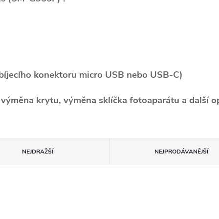
abíjecího konektoru micro USB nebo USB-C)
, výměna krytu, výměna sklíčka fotoaparátu a další o
NEJDRAŽŠÍ
NEJPRODÁVANĚJŠÍ