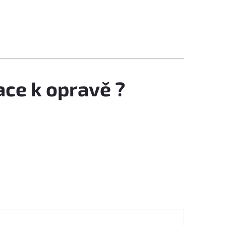
ace k opravě ?