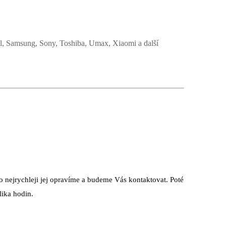
l, Samsung, Sony, Toshiba, Umax, Xiaomi a další
 nejrychleji jej opravíme a budeme Vás kontaktovat. Poté
ika hodin.