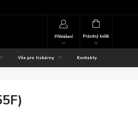
NÁKUPNÍ
KOŠÍK
Prázdný košík
Přihlášení
Vše pro tiskárny
Kontakty
55F)