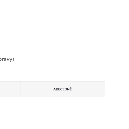
pravy)
ABECEDNĚ