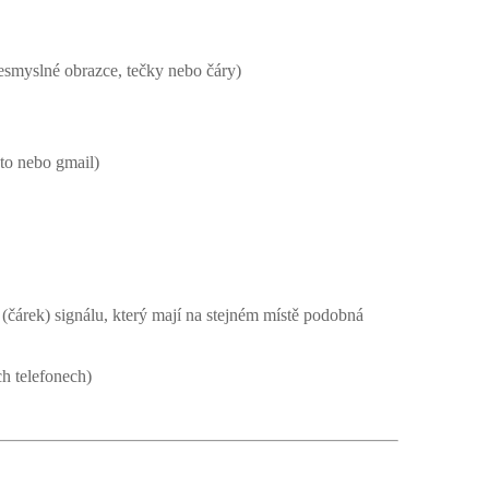
nesmyslné obrazce, tečky nebo čáry)
sto nebo gmail)
 (čárek) signálu, který mají na stejném místě podobná
h telefonech)