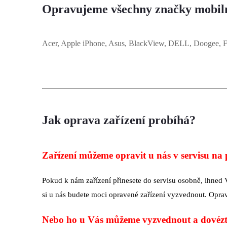
Opravujeme všechny značky mobiln
Acer, Apple iPhone, Asus, BlackView, DELL, Doogee, Fu
Jak oprava zařízení probíhá?
Zařízení můžeme opravit u nás v servisu na
Pokud k nám zařízení přinesete do servisu osobně, ihned
si u nás budete moci opravené zařízení vyzvednout. Opra
Nebo ho u Vás můžeme vyzvednout a dovézt