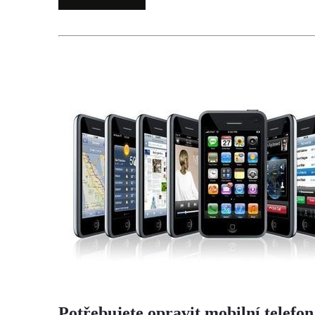
Potřebujete opravit mobilní telef