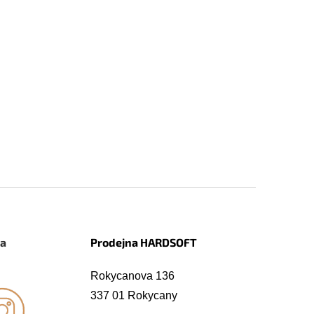
na
Prodejna HARDSOFT
Rokycanova 136
337 01 Rokycany