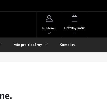
NÁKUPNÍ
KOŠÍK
Prázdný košík
Přihlášení
Vše pro tiskárny
Kontakty
me.