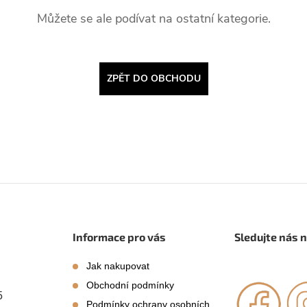
Můžete se ale podívat na ostatní kategorie.
ZPĚT DO OBCHODU
Informace pro vás
Sledujte nás 
Jak nakupovat
Obchodní podmínky
5
Podmínky ochrany osobních