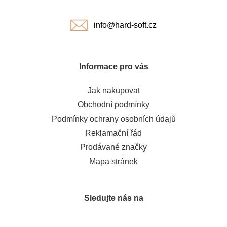
í
info@hard-soft.cz
Informace pro vás
Jak nakupovat
Obchodní podmínky
Podmínky ochrany osobních údajů
Reklamační řád
Prodávané značky
Mapa stránek
Sledujte nás na