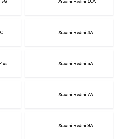
 5G
Xiaomi Redmi 10A
2C
Xiaomi Redmi 4A
Plus
Xiaomi Redmi 5A
Xiaomi Redmi 7A
Xiaomi Redmi 9A