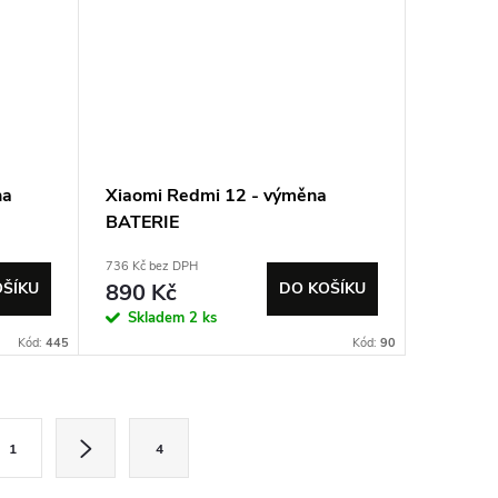
na
Xiaomi Redmi 12 - výměna
BATERIE
736 Kč bez DPH
OŠÍKU
890 Kč
DO KOŠÍKU
Skladem
2 ks
Kód:
445
Kód:
90
1
4