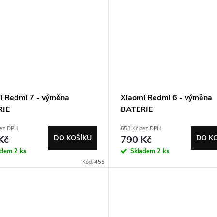
i Redmi 7 - výměna
Xiaomi Redmi 6 - výměna
RIE
BATERIE
bez DPH
653 Kč bez DPH
Kč
DO KOŠÍKU
790 Kč
DO K
adem
2 ks
Skladem
2 ks
Kód:
455