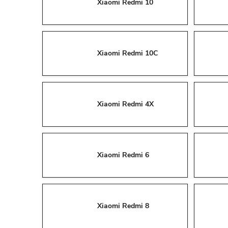
Xiaomi Redmi 10
Xiaomi Redmi 10C
Xiaomi Redmi 4X
Xiaomi Redmi 6
Xiaomi Redmi 8