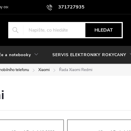
371727935
y osobních údajů
HLEDAT
če a notebooky
SERVIS ELEKTRONIKY ROKYCANY
obilního telefonu
Xiaomi
Řada Xiaomi Redmi
i