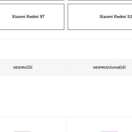
Xiaomi Redmi 9T
Xiaomi Redmi S
NEJDRAŽŠÍ
NEJPRODÁVANĚJŠÍ