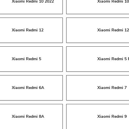
Xiaomi Redmi 10 2022
Xiaomi Redmi 10
Xiaomi Redmi 12
Xiaomi Redmi 1
Xiaomi Redmi 5
Xiaomi Redmi 5 
Xiaomi Redmi 6A
Xiaomi Redmi 7
Xiaomi Redmi 8A
Xiaomi Redmi 9