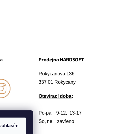
na
Prodejna HARDSOFT
Rokycanova 136
337 01 Rokycany
Otevírací doba
:
Po-pá: 9-12, 13-17
So, ne: zavřeno
ouhlasím