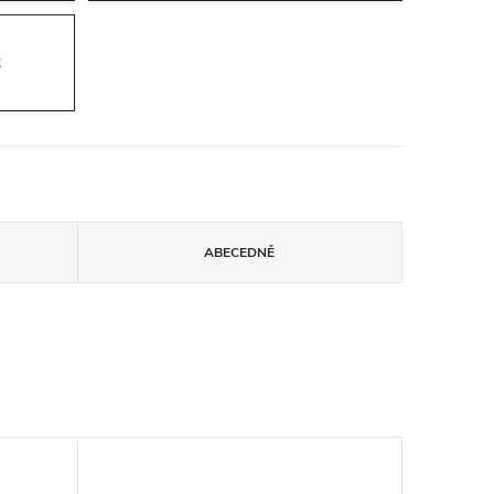
2
ABECEDNĚ