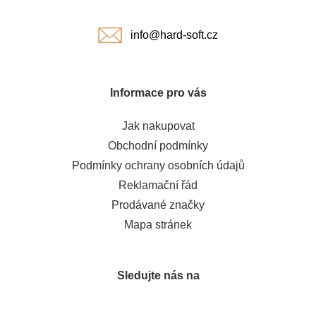
í
info@hard-soft.cz
Informace pro vás
Jak nakupovat
Obchodní podmínky
Podmínky ochrany osobních údajů
Reklamační řád
Prodávané značky
Mapa stránek
Sledujte nás na