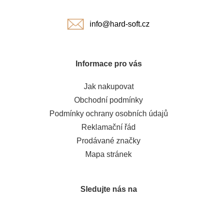
í
info@hard-soft.cz
Informace pro vás
Jak nakupovat
Obchodní podmínky
Podmínky ochrany osobních údajů
Reklamační řád
Prodávané značky
Mapa stránek
Sledujte nás na