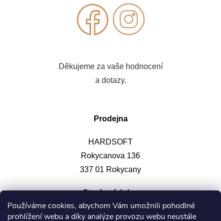
Děkujeme za vaše hodnocení
a dotazy.
Prodejna
HARDSOFT
Rokycanova 136
337 01 Rokycany
Otevírací doba
:
Používáme cookies, abychom Vám umožnili pohodlné
prohlížení webu a díky analýze provozu webu neustále
Po-pá: 9-12, 13-17