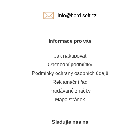
í
info@hard-soft.cz
Informace pro vás
Jak nakupovat
Obchodní podmínky
Podmínky ochrany osobních údajů
Reklamační řád
Prodávané značky
Mapa stránek
Sledujte nás na